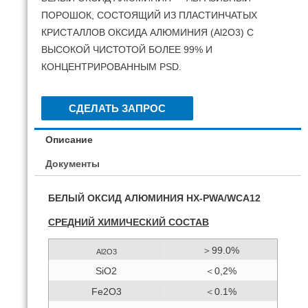
ПОРОШОК, СОСТОЯЩИЙ ИЗ ПЛАСТИНЧАТЫХ
КРИСТАЛЛОВ ОКСИДА АЛЮМИНИЯ (Al2O3) С
ВЫСОКОЙ ЧИСТОТОЙ БОЛЕЕ 99% И
КОНЦЕНТРИРОВАННЫМ PSD.
СДЕЛАТЬ ЗАПРОС
Описание
Документы
БЕЛЫЙ ОКСИД АЛЮМИНИЯ HX-PWA/WCA12
СРЕДНИЙ ХИМИЧЕСКИЙ СОСТАВ
＞99.0%
Al2O3
SiO2
＜0,2%
Fe2O3
＜0.1%