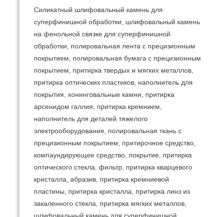
Силикатный шлифовальный камень для
суперфинишной обработки, шлифовальный камень
на фенольной связке для суперфинишной
обработки, полировальная лента с прецизионным
покрытием, полировальная бумага с прецизионным
покрытием, притирка твердых и мягких металлов,
притирка оптических пластиков, наполнитель для
покрытия, хонинговальные камни, притирка
арсенидом галлия, притирка кремнием,
наполнитель для деталей тяжелого
электрооборудования, полировальная ткань с
прецизионным покрытием, притирочное средство,
компаундирующее средство, покрытие, притирка
оптического стекла, фильтр, притирка кварцевого
кристалла, абразив, притирка кремниевой
пластины, притирка кристалла, притирка линз из
закаленного стекла, притирка мягких металлов,
шлифовальный камень для суперфинишной