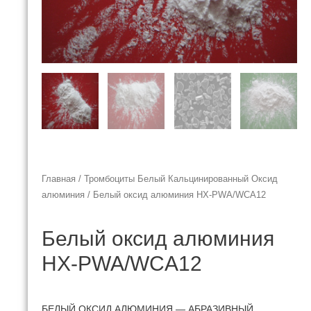
Главная
/
Тромбоциты Белый Кальцинированный Оксид
алюминия
/ Белый оксид алюминия HX-PWA/WCA12
Белый оксид алюминия
HX-PWA/WCA12
БЕЛЫЙ ОКСИД АЛЮМИНИЯ — АБРАЗИВНЫЙ