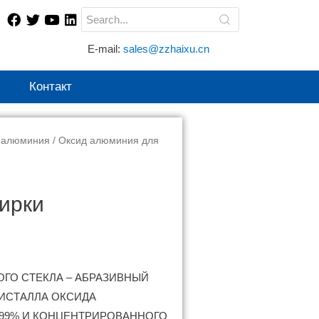
E-mail:
sales@zzhaixu.cn
Контакт
 алюминия
/ Оксид алюминия для
ирки
ГО СТЕКЛА – АБРАЗИВНЫЙ
ИСТАЛЛА ОКСИДА
 99% И КОНЦЕНТРИРОВАННОГО