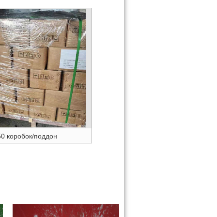
50 коробок/поддон