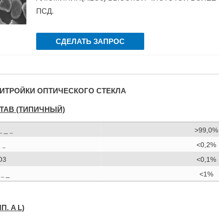
ПСД.
СДЕЛАТЬ ЗАПРОС
ИТРОЙКИ ОПТИЧЕСКОГО СТЕКЛА
ТАВ (ТИПИЧНЫЙ)
_
>99,0%
_
_
2
<0,2%
_
O3
<0,1%
O
_
<1%
_
ИП.
A
L)